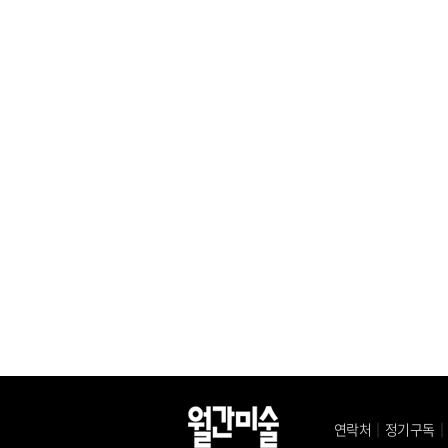
연락처
｜
정기구독