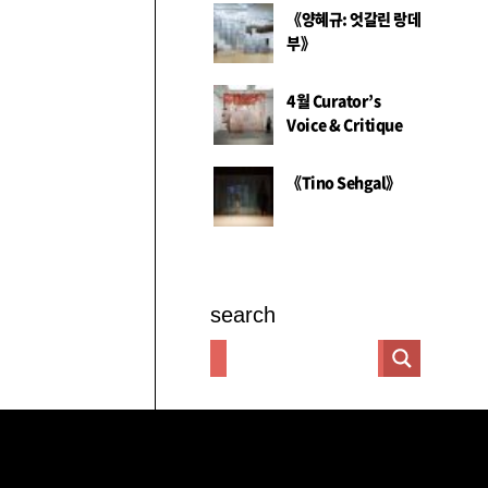
《양혜규: 엇갈린 랑데
부》
4월 Curator’s
Voice & Critique
《Tino Sehgal》
search