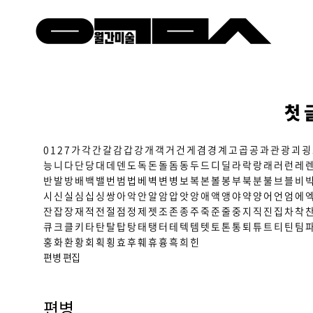
첫 
0
1
2
7
가
각
간
갈
감
갑
강
개
객
거
건
게
겸
경
계
고
곱
공
과
관
광
괴
굉
능
니
다
단
당
대
데
덴
도
독
돈
돌
돔
동
두
드
디
딜
라
락
랑
래
러
런
레
반
발
방
배
백
밸
번
범
법
베
벽
변
병
보
복
본
볼
봉
부
북
분
불
브
블
비
시
신
실
심
십
싱
쌍
아
악
안
알
암
압
앗
앙
애
액
앵
야
약
양
어
언
엄
에
잔
잡
장
재
적
전
절
점
정
제
젯
조
존
종
주
죽
준
줄
중
지
직
진
집
차
착
큐
크
클
키
타
탄
탈
탑
탕
태
탱
터
테
텍
템
텟
토
톤
통
퇴
튜
트
티
틴
팀
홍
화
환
황
회
획
횡
효
후
훼
휴
흉
흑
희
힌
편병
편집
편병