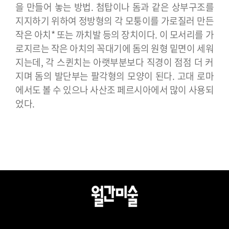
을 만들어 놓는 방법. 첨탑이나 돔과 같은 상부구조를
지지하기 위하여 정방형의 각 모퉁이를 가로질러 만든
작은 아치* 또는 까치발 등의 장치이다. 이 모서리를 가
로지르는 작은 아치의 꼭대기에 돔의 원형 밑면이 세워
지는데, 각 스퀸치는 아랫부분보다 직경이 점점 더 커
지며 돔의 발단부는 팔각형의 모양이 된다. 고대 로마
에서도 볼 수 있으나 사산조 페르시아에서 많이 사용되
었다.