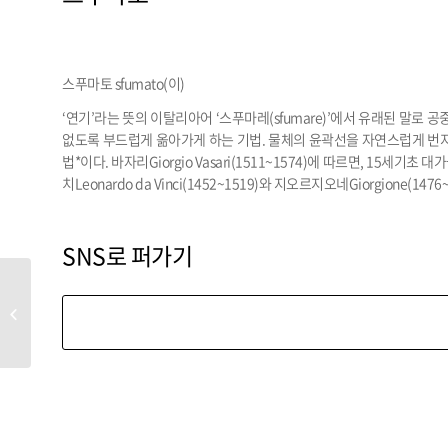
스푸마토 sfumato(이)
‘연기’라는 뜻의 이탈리아어 ‘스푸마레(sfumare)’에서 유래된 말
없도록 부드럽게 옮아가게 하는 기법. 물체의 윤곽선을 자연스럽게 번지
법*이다. 바자리Giorgio Vasari(1511~1574)에 따르면, 15
치Leonardo da Vinci(1452~1519)와 지오르지오네Giorgione(1
SNS로 퍼가기
스트리트 아트