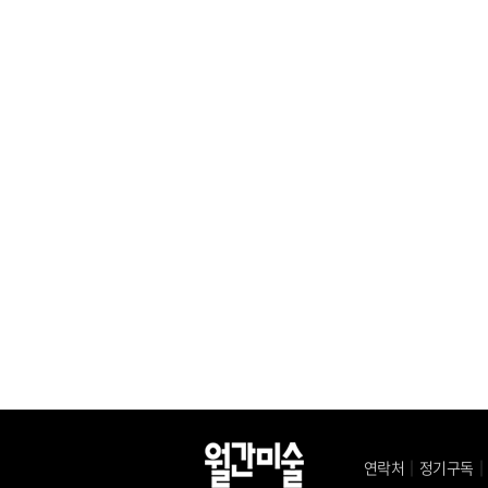
연락처
｜
정기구독