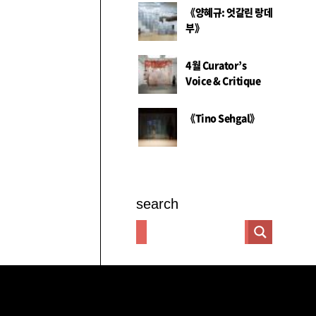
《양혜규: 엇갈린 랑데
부》
4월 Curator’s
Voice & Critique
《Tino Sehgal》
search