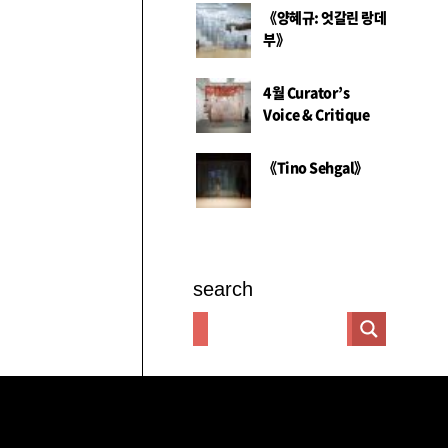
《양혜규: 엇갈린 랑데
부》
4월 Curator’s
Voice & Critique
《Tino Sehgal》
search