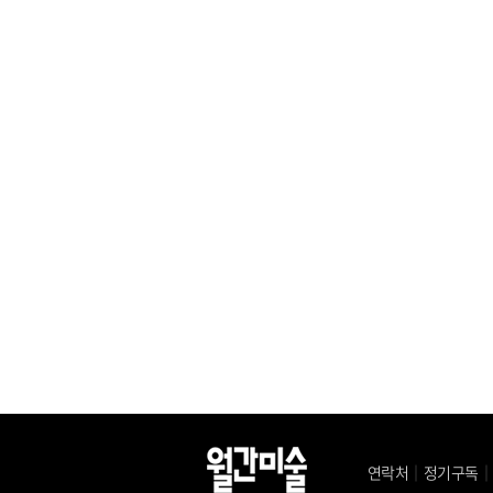
연락처
｜
정기구독