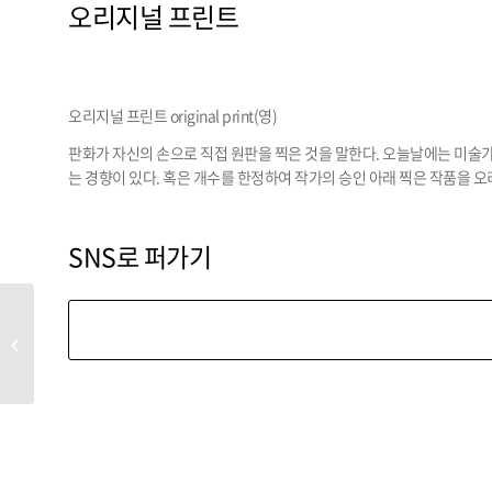
오리지널 프린트
오리지널 프린트 original print(영)
판화가 자신의 손으로 직접 원판을 찍은 것을 말한다. 오늘날에는 미술가
는 경향이 있다. 혹은 개수를 한정하여 작가의 승인 아래 찍은 작품을 
SNS로 퍼가기
오르피슴